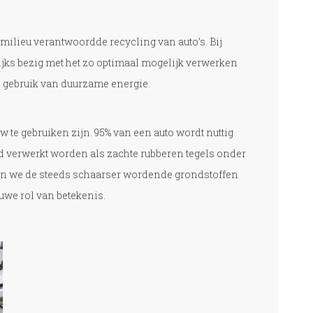
 milieu verantwoordde recycling van auto’s. Bij
ks bezig met het zo optimaal mogelijk verwerken
 gebruik van duurzame energie.
w te gebruiken zijn. 95% van een auto wordt nuttig
 verwerkt worden als zachte rubberen tegels onder
tten we de steeds schaarser wordende grondstoffen
we rol van betekenis.