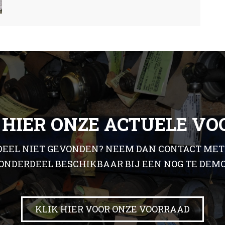
 HIER ONZE ACTUELE V
EEL NIET GEVONDEN? NEEM DAN CONTACT MET 
 ONDERDEEL BESCHIKBAAR BIJ EEN NOG TE DEM
KLIK HIER VOOR ONZE VOORRAAD