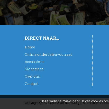
DIRECT NAAR...
Home
Online onderdelenvoorraad
occassions
Sloopautos
Over ons
Contact
Deze website maakt gebruik van cookies om 
Copyright © 2026 Niks Auto-demontage. Alle rechten voorbe