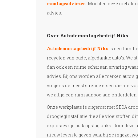
montageadviezen
. Mochten deze niet afdo
advies.
Over Autodemontagebedrijf Niks
Autodemontagebedrijf Niks
is een familie
recyclen van oude, afgedankte auto’s. We s
dan ook een ruime schat aan ervaring waa
advies. Bij ons worden alle merken auto’s
volgens de meest strenge eisen die hierv
we altijd een ruim aanbod aan onderdelen 
Onze werkplaats is uitgerust met SEDA droo
droogleginstallatie die alle vloeistoffen d
explosievrije bulk opslagtanks. Door deze a
nieuw leven te geven waarbij ze ingezet w