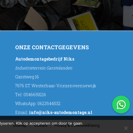
ONZE CONTACTGEGEVENS
Autodemontagebedrijf Niks
Industrieterrein Garstelanden
Garstweg 16
7676 ST Westerhaar-Vriezenveensewijk
Tel:
0546659216
WhatsApp:
0623544532
Email:
info@niks-autodemontage.nl
yseren. Klik op accepteren om door te gaan.
Sitemap
Contact
Privacy & Cookieverklaring