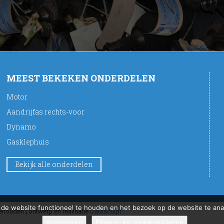
MEEST BEKEKEN ONDERDELEN
Motor
Aandrijfas rechts-voor
Dynamo
Gasklephuis
Bekijk alle onderdelen
de website functioneel te houden en het bezoek op de website te anal
houden | ontwerp en realisatie
Datasculpt
Accepteren
Privacy- en cookieverklaring