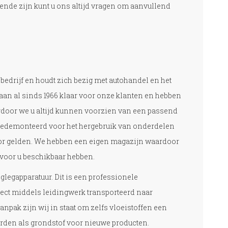
ende zijn kunt u ons altijd vragen om aanvullend
bedrijf en houdt zich bezig met autohandel en het
taan al sinds 1966 klaar voor onze klanten en hebben
rdoor we u altijd kunnen voorzien van een passend
 gedemonteerd voor het hergebruik van onderdelen
oor gelden. We hebben een eigen magazijn waardoor
voor u beschikbaar hebben.
glegapparatuur. Dit is een professionele
irect middels leidingwerk transporteerd naar
anpak zijn wij in staat om zelfs vloeistoffen een
orden als grondstof voor nieuwe producten.