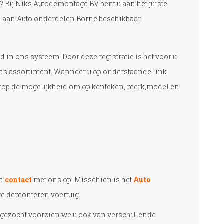
 Bij Niks Autodemontage BV bent u aan het juiste
d aan Auto onderdelen Borne beschikbaar.
 in ons systeem. Door deze registratie is het voor u
 ons assortiment. Wanneer u op onderstaande link
arop de mogelijkheid om op kenteken, merk,model en
an
contact
met ons op. Misschien is het
Auto
te demonteren voertuig.
tgezocht voorzien we u ook van verschillende