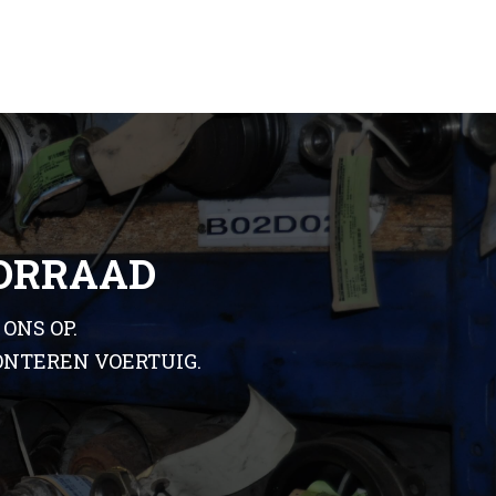
OORRAAD
ONS OP.
ONTEREN VOERTUIG.