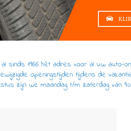
KLI
al sinds 1966 hét adres voor al uw auto-o
Gewijzigde openingstijden tijdens de vakanti
ustus zijn we maandag t/m zaterdag van 9:0