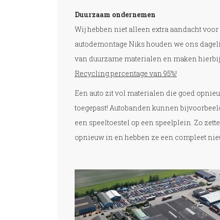
Duurzaam ondernemen
Wij hebben niet alleen extra aandacht voor
autodemontage Niks houden we ons dagelij
van duurzame materialen en maken hierbij
Recycling percentage van 95%!
Een auto zit vol materialen die goed opnieu
toegepast! Autobanden kunnen bijvoorbeeld
een speeltoestel op een speelplein. Zo ze
opnieuw in en hebben ze een compleet nieu