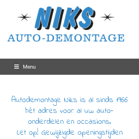
Menu
Autodemontage Niks is al sinds 1966
hét adres voor al uw auto-
onderdelen en occasions.
Let op! Gewijzigde openingstijden