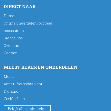
DIRECT NAAR...
Home
Online onderdelenvoorraad
occassions
Sloopautos
Over ons
Contact
MEEST BEKEKEN ONDERDELEN
Motor
Aandrijfas rechts-voor
Dynamo
Gasklephuis
Bekijk alle onderdelen