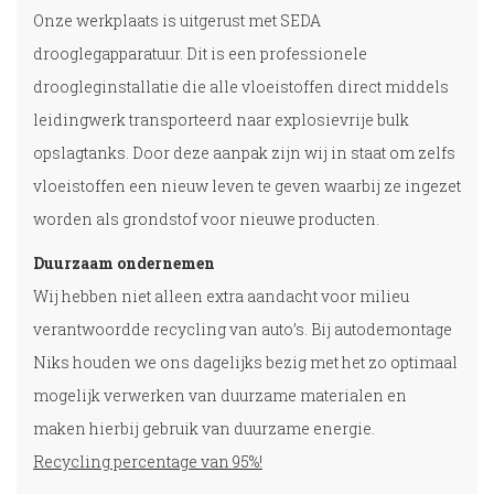
Onze werkplaats is uitgerust met SEDA
drooglegapparatuur. Dit is een professionele
droogleginstallatie die alle vloeistoffen direct middels
leidingwerk transporteerd naar explosievrije bulk
opslagtanks. Door deze aanpak zijn wij in staat om zelfs
vloeistoffen een nieuw leven te geven waarbij ze ingezet
worden als grondstof voor nieuwe producten.
Duurzaam ondernemen
Wij hebben niet alleen extra aandacht voor milieu
verantwoordde recycling van auto’s. Bij autodemontage
Niks houden we ons dagelijks bezig met het zo optimaal
mogelijk verwerken van duurzame materialen en
maken hierbij gebruik van duurzame energie.
Recycling percentage van 95%!