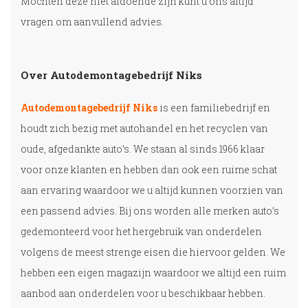
Mochten deze niet afdoende zijn kunt u ons altijd
vragen om aanvullend advies.
Over Autodemontagebedrijf Niks
Autodemontagebedrijf Niks
is een familiebedrijf en
houdt zich bezig met autohandel en het recyclen van
oude, afgedankte auto’s. We staan al sinds 1966 klaar
voor onze klanten en hebben dan ook een ruime schat
aan ervaring waardoor we u altijd kunnen voorzien van
een passend advies. Bij ons worden alle merken auto’s
gedemonteerd voor het hergebruik van onderdelen
volgens de meest strenge eisen die hiervoor gelden. We
hebben een eigen magazijn waardoor we altijd een ruim
aanbod aan onderdelen voor u beschikbaar hebben.