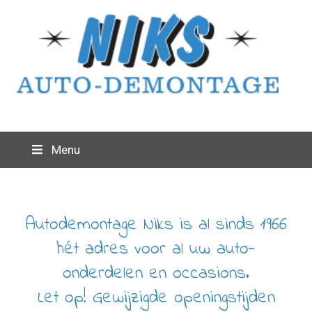
Menu
Autodemontage Niks is al sinds 1966
hét adres voor al uw auto-
onderdelen en occasions.
Let op! Gewijzigde openingstijden