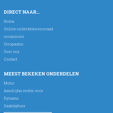
DIRECT NAAR...
Home
Online onderdelenvoorraad
occassions
Sloopautos
Over ons
Contact
MEEST BEKEKEN ONDERDELEN
Motor
Aandrijfas rechts-voor
Dynamo
Gasklephuis