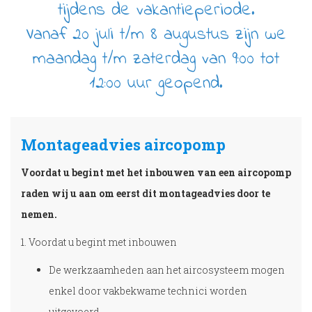
tijdens de vakantieperiode.
Vanaf 20 juli t/m 8 augustus zijn we
maandag t/m zaterdag van 9:00 tot
12:00 uur geopend.
Montageadvies aircopomp
Voordat u begint met het inbouwen van een aircopomp
raden wij u aan om eerst dit montageadvies door te
nemen.
1. Voordat u begint met inbouwen
De werkzaamheden aan het aircosysteem mogen
enkel door vakbekwame technici worden
uitgevoerd